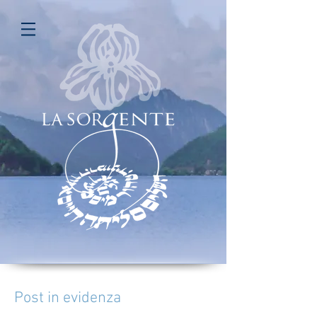
Post in evidenza